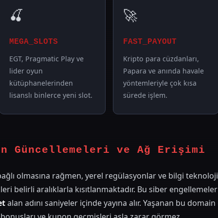
🍒
🚀
MEGA_SLOTS
FAST_PAYOUT
EGT, Pragmatic Play ve
Kripto para cüzdanları,
lider oyun
Papara ve anında havale
kütüphanelerinden
yöntemleriyle çok kısa
lisanslı binlerce yeni slot.
sürede işlem.
in Güncellemeleri ve Ağ Erişimi
 bağlı olmasına rağmen, yerel regülasyonlar ve bilgi teknoloj
kleri belirli aralıklarla kısıtlanmaktadır. Bu siber engellem
et
alan adını saniyeler içinde yayına alır. Yaşanan bu domai
lı bonusları ve kupon geçmişleri asla zarar görmez.