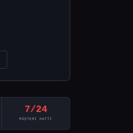
7/24
MÜŞTERI HATTI