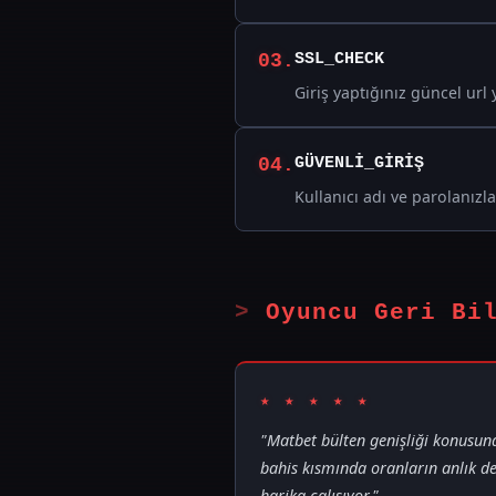
SSL_CHECK
03.
Giriş yaptığınız güncel url
GÜVENLİ_GİRİŞ
04.
Kullanıcı adı ve parolanız
Oyuncu Geri Bi
★ ★ ★ ★ ★
"Matbet bülten genişliği konusund
bahis kısmında oranların anlık d
harika çalışıyor."