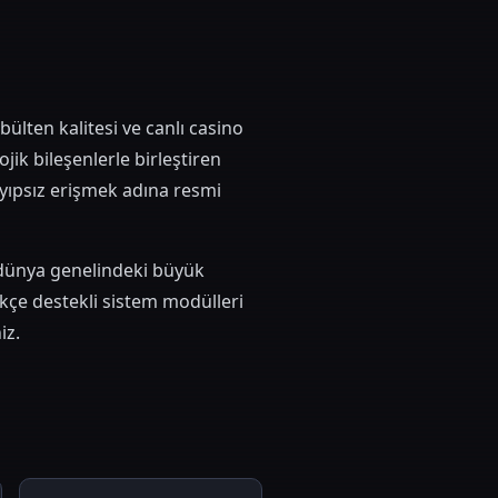
bülten kalitesi ve canlı casino
jik bileşenlerle birleştiren
ayıpsız erişmek adına resmi
a dünya genelindeki büyük
kçe destekli sistem modülleri
iz.