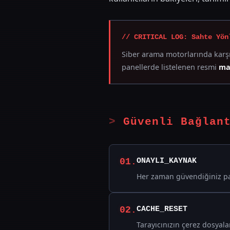
// CRITICAL LOG: Sahte Yön
Siber arama motorlarında karşın
panellerde listelenen resmi
mat
Güvenli Bağlan
ONAYLI_KAYNAK
01.
Her zaman güvendiğiniz pa
CACHE_RESET
02.
Tarayıcınızın çerez dosyala