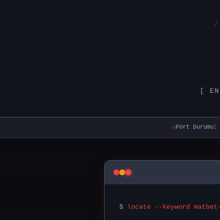
/
[ EN
Port Durumu:
$
locate --keyword matbet