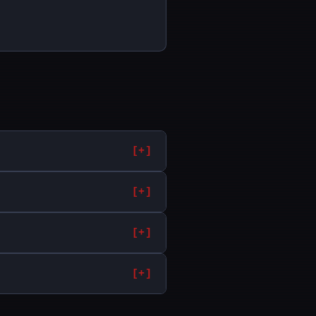
[+]
ımınıza özel fırsatları
[+]
nk güncellemesinde en güvenli
[+]
faflığı tescillenen şans
[+]
ka arasında neticelenerek