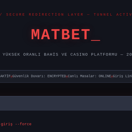
/ SECURE REDIRECTION LAYER — TUNNEL ACTI
MATBET
_
 YÜKSEK ORANLI BAHİS VE CASINO PLATFORMU — 2
 AKTİF
Güvenlik Duvarı: ENCRYPTED
Canlı Masalar: ONLINE
Giriş Lin
-giriş --force