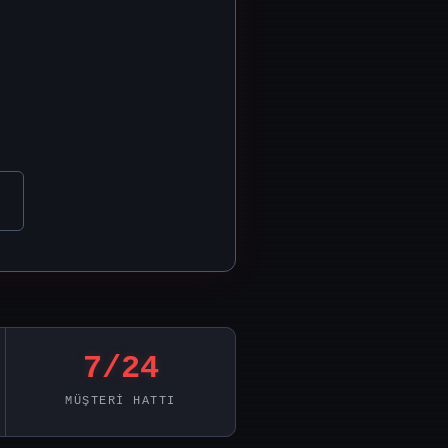
7/24
MÜŞTERI HATTI