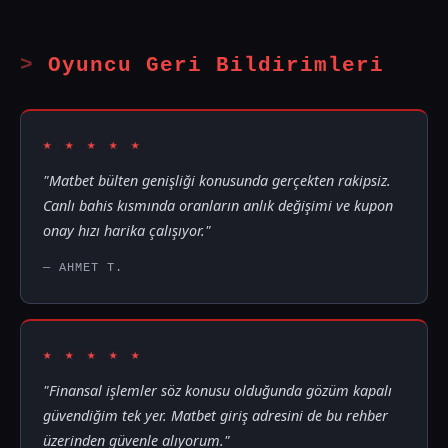
Oyuncu Geri Bildirimleri
★ ★ ★ ★ ★
"Matbet bülten genişliği konusunda gerçekten rakipsiz.
Canlı bahis kısmında oranların anlık değişimi ve kupon
onay hızı harika çalışıyor."
— AHMET T.
★ ★ ★ ★ ★
"Finansal işlemler söz konusu olduğunda gözüm kapalı
güvendiğim tek yer. Matbet giriş adresini de bu rehber
üzerinden güvenle alıyorum."