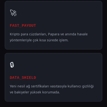
🚀
FAST_PAYOUT
Kripto para cüzdanları, Papara ve anında havale
yöntemleriyle çok kısa sürede işlem.
🔒
DATA_SHIELD
Yeni nesil ağ sertifikaları vasıtasıyla kullanıcı gizliliği
ve bakiyeler yüksek korumada.