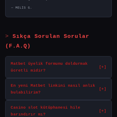
— MELIS G.
Sıkça Sorulan Sorular
(F.A.Q)
Matbet üyelik formunu doldurmak
[+]
ücretli midir?
Hayır, üyelik adımlarını tamamlamak tamamen
En yeni Matbet linkini nasıl anlık
ücretsizdir. Dakikalar içinde kaydolabilir ve ilk
[+]
bulabilirim?
yatırımınıza özel fırsatları değerlendirebilirsiniz.
Şu an incelediğiniz doğrulama sayfasını tarayıcınızın
Casino slot kütüphanesi hile
sık kullanılanlar kısmına ekleyerek, her link
[+]
barındırır mı?
güncellemesinde en güvenli
matbet giriş
adresine