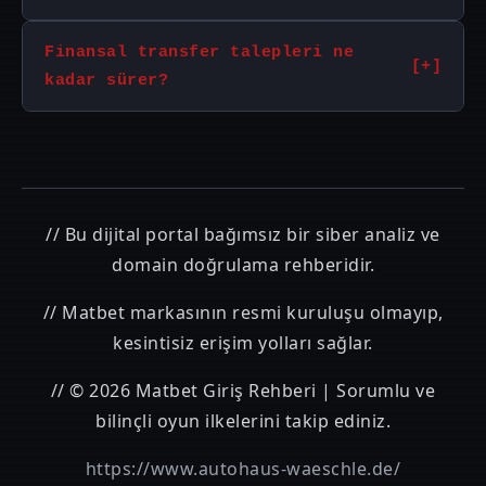
anında geçiş sağlayabilirsiniz.
Hayır, sitede yer alan tüm slot sistemleri uluslararası
Finansal transfer talepleri ne
oyun otoriteleri tarafından test edilen ve şeffaflığı
[+]
kadar sürer?
tescillenen şans algoritmalarına sahiptir.
Seçtiğiniz güvenli kanala bağlı olarak para çekme ve
yatırma talepleriniz ortalama 10 ila 30 dakika
arasında neticelenerek hesabınıza yansır.
// Bu dijital portal bağımsız bir siber analiz ve
domain doğrulama rehberidir.
// Matbet markasının resmi kuruluşu olmayıp,
kesintisiz erişim yolları sağlar.
// © 2026 Matbet Giriş Rehberi | Sorumlu ve
bilinçli oyun ilkelerini takip ediniz.
https://www.autohaus-waeschle.de/