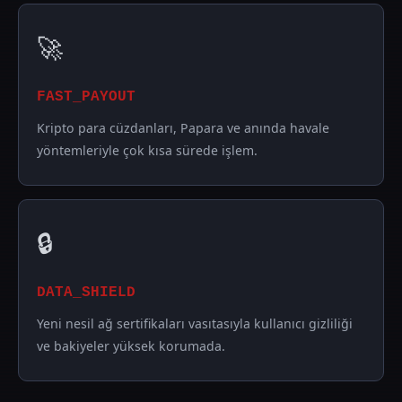
🚀
FAST_PAYOUT
Kripto para cüzdanları, Papara ve anında havale
yöntemleriyle çok kısa sürede işlem.
🔒
DATA_SHIELD
Yeni nesil ağ sertifikaları vasıtasıyla kullanıcı gizliliği
ve bakiyeler yüksek korumada.