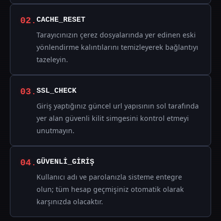
CACHE_RESET
02.
Tarayıcınızın çerez dosyalarında yer edinen eski
yönlendirme kalıntılarını temizleyerek bağlantıyı
tazeleyin.
SSL_CHECK
03.
Giriş yaptığınız güncel url yapısının sol tarafında
yer alan güvenli kilit simgesini kontrol etmeyi
unutmayın.
GÜVENLİ_GİRİŞ
04.
Kullanıcı adı ve parolanızla sisteme entegre
olun; tüm hesap geçmişiniz otomatik olarak
karşınızda olacaktır.