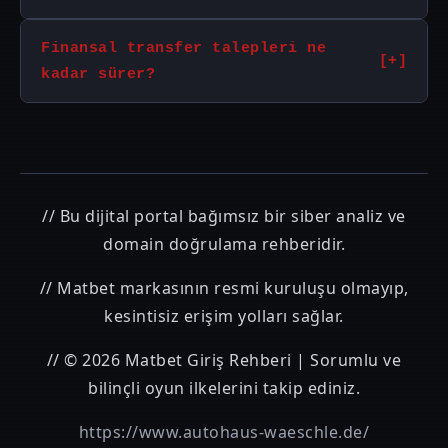
anında geçiş sağlayabilirsiniz.
Hayır, sitede yer alan tüm slot sistemleri uluslararası
Finansal transfer talepleri ne
oyun otoriteleri tarafından test edilen ve şeffaflığı
[+]
kadar sürer?
tescillenen şans algoritmalarına sahiptir.
Seçtiğiniz güvenli kanala bağlı olarak para çekme ve
yatırma talepleriniz ortalama 10 ila 30 dakika
arasında neticelenerek hesabınıza yansır.
// Bu dijital portal bağımsız bir siber analiz ve
domain doğrulama rehberidir.
// Matbet markasının resmi kuruluşu olmayıp,
kesintisiz erişim yolları sağlar.
// © 2026 Matbet Giriş Rehberi | Sorumlu ve
bilinçli oyun ilkelerini takip ediniz.
https://www.autohaus-waeschle.de/