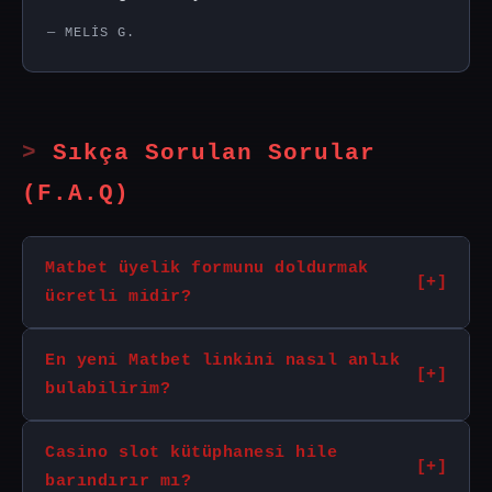
— MELIS G.
Sıkça Sorulan Sorular
(F.A.Q)
Matbet üyelik formunu doldurmak
[+]
ücretli midir?
Hayır, üyelik adımlarını tamamlamak tamamen
En yeni Matbet linkini nasıl anlık
ücretsizdir. Dakikalar içinde kaydolabilir ve ilk
[+]
bulabilirim?
yatırımınıza özel fırsatları değerlendirebilirsiniz.
Şu an incelediğiniz doğrulama sayfasını tarayıcınızın
Casino slot kütüphanesi hile
sık kullanılanlar kısmına ekleyerek, her link
[+]
barındırır mı?
güncellemesinde en güvenli
matbet giriş
adresine